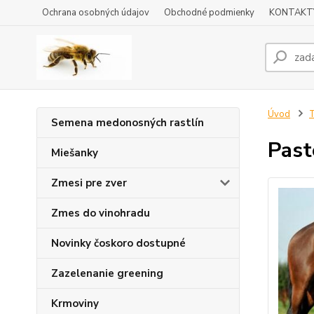
Ochrana osobných údajov
Obchodné podmienky
KONTAKT
Úvod
T
Semena medonosných rastlín
Past
Miešanky
Zmesi pre zver
Zmes do vinohradu
Novinky čoskoro dostupné
Zazelenanie greening
Krmoviny