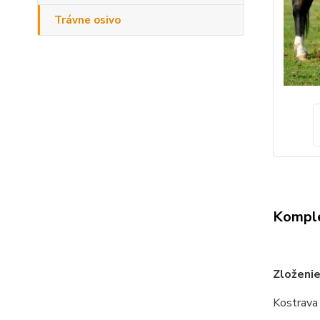
Trávne osivo
Komple
Zloženie
Kostrava 