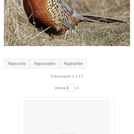
Najnovšie
Najlacnejšie
Najdrahšie
Zobrazujem 1-1 z 1
strana
z 1