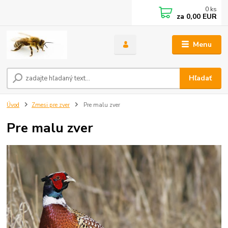
0
ks
za
0,00 EUR
Menu
Hľadať
Úvod
Zmesi pre zver
Pre malu zver
Pre malu zver