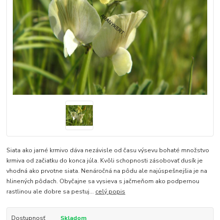
Siata ako jarné krmivo dáva nezávisle od času výsevu bohaté množstvo
krmiva od začiatku do konca júla. Kvôli schopnosti zásobovať dusík je
vhodná ako prvotne siata. Nenáročná na pôdu ale najúspešnejšia je na
hlinených pôdach. Obyčajne sa vysieva s jačmeňom ako podpernou
rastlinou ale dobre sa pestuj...
celý popis
Dostupnosť
Skladom